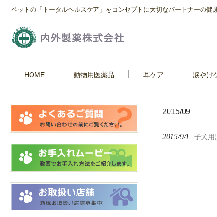
ペットの「トータルヘルスケア」をコンセプトに大切なパートナーの健
HOME
動物用医薬品
耳ケア
涙やけ
2015/09
2015/9/1
子犬用